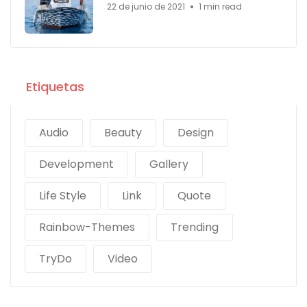
22 de junio de 2021
1 min read
Etiquetas
Audio
Beauty
Design
Development
Gallery
Life Style
Link
Quote
Rainbow-Themes
Trending
TryDo
Video