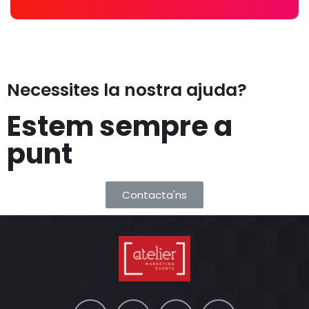
Necessites la nostra ajuda?
Estem sempre a
punt
Contacta'ns