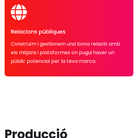
Relacions públiques
Construïm i gestionem una bona relació amb
els mitjans i plataformes on pugui haver un
públic potencial per la teva marca.
Producció