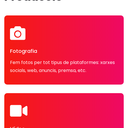
Fotografia
Fem fotos per tot tipus de plataformes: xarxes
socials, web, anuncis, premsa, etc.