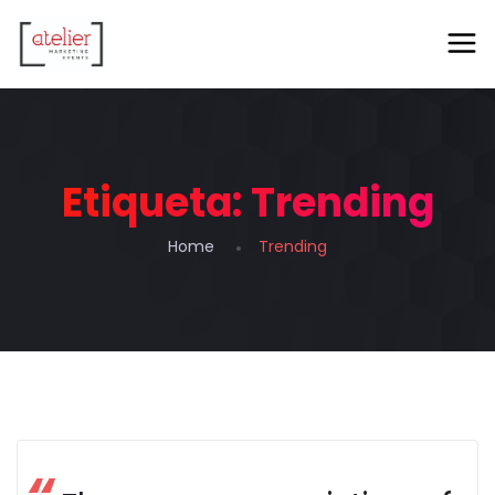
Etiqueta:
Trending
Home
Trending