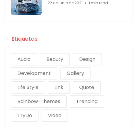
22 de junio de 2021
1 min read
Etiquetas
Audio
Beauty
Design
Development
Gallery
Life Style
Link
Quote
Rainbow-Themes
Trending
TryDo
Video