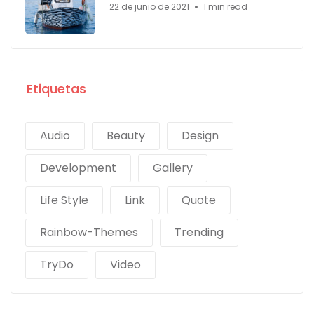
22 de junio de 2021
1 min read
Etiquetas
Audio
Beauty
Design
Development
Gallery
Life Style
Link
Quote
Rainbow-Themes
Trending
TryDo
Video