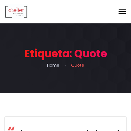
Etiqueta:
Quote
Home
Quote