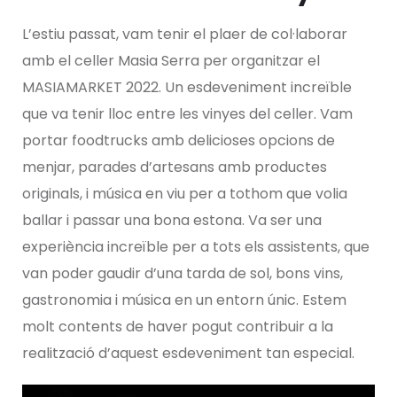
L’estiu passat, vam tenir el plaer de col·laborar
amb el celler Masia Serra per organitzar el
MASIAMARKET 2022. Un esdeveniment increïble
que va tenir lloc entre les vinyes del celler. Vam
portar foodtrucks amb delicioses opcions de
menjar, parades d’artesans amb productes
originals, i música en viu per a tothom que volia
ballar i passar una bona estona. Va ser una
experiència increïble per a tots els assistents, que
van poder gaudir d’una tarda de sol, bons vins,
gastronomia i música en un entorn únic. Estem
molt contents de haver pogut contribuir a la
realització d’aquest esdeveniment tan especial.