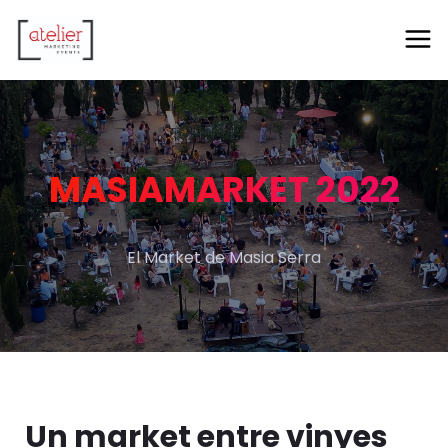
MASIAMARKET 2022
El Market de Masia Serra
Un market entre vinyes