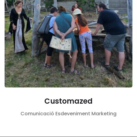
Customazed
Comunicació
Esdeveniment
Marketing