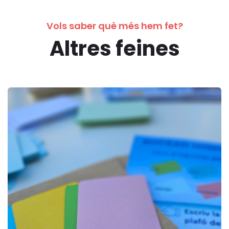
Vols saber què més hem fet?
Altres feines