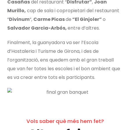
Casañas
del restaurant “
Disfrutar”
,
Joan
Murillo,
cap de sala i copropietari del restaurant
“
Divinum
“,
Carme Picas
de
“El Ginjoler”
o
Salvador Garcia-Arbós,
entre d’altres.
Finalment, la guanyadora va ser l’Escola
d’Hostaleria i Turisme de Girona, i des de
l’organització, ens quedem amb el gran treball
que van fer totes les escoles i el bon ambient que
es va crear entre tots els participants.
Vols saber què més hem fet?