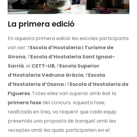
La primera edició
En aquesta primera edició les escoles participants
van ser: l’
Escola d’Hostaleria i Turisme de
Girona
, l’
Escola d’Hostaleria Sant Ignasi-
Sarrià
, el
CETT-UB
, l’
Escola Superior
d’Hostaleria Vedruna Gràcia
, l’
Escola
d’Hostaleria d’Osona
i l’
Escola d’Hostaleria de
Figueres
. Totes elles van superar amb èxit la
primera fase
del concurs. Aquesta fase,
realitzada en línia, va requerir que cada equip
presentés una proposta de banquet amb les
receptes amb les quals participarien en el