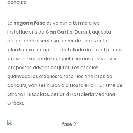
concurs.
La
segona fase
es va dur a terme a les
instal·lacions de
Can Garús
. Durant aquesta
etapa, cada escola va haver de realitzar la
planificació completa i detallada de tot el procés
previ del servei de banquet i defensar les seves
propostes davant del jurat. Les escoles
guanyadores d’aquesta fase i les finalistes del
concurs, van ser l’Escola d’Hostaleria i Turisme de
Girona i l’Escola Superior d’Hostaleria Vedruna
Gràcia.