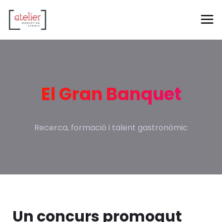
El Gran Banquet
Recerca, formació i talent gastronòmic
Un concurs promogut