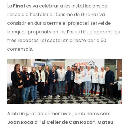
La
Final
es va celebrar a les instal·lacions de
l’escola d’hostaleria i turisme de Girona i va
consistir en dur a terme el projecte i servei de
banquet proposats en les Fases I i II, elaborant les
tres receptes i el còctel en directe per a 50
comensals.
Amb un jurat de primer nivell, amb noms com
Joan Roca
d’ “
El Celler de Can Roca”
,
Mateu