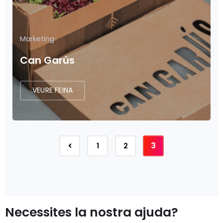
Marketing
Can Garús
VEURE FEINA
3
1
2
Necessites la nostra ajuda?